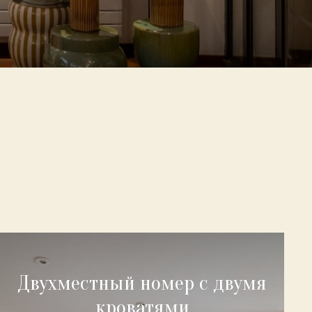
Двухместный номер с двумя
кроватями