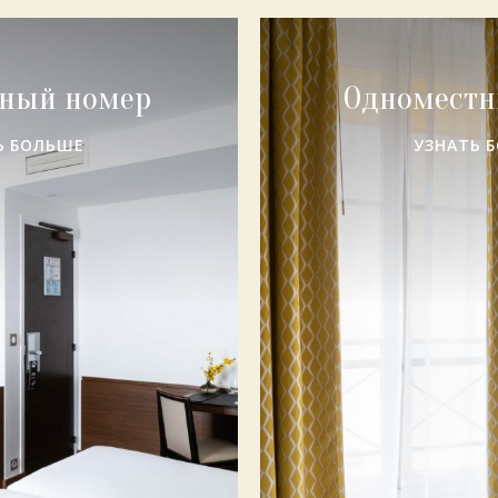
тный номер
Одноместн
Ь БОЛЬШЕ
УЗНАТЬ 