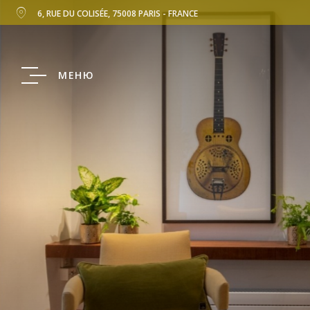
6, RUE DU COLISÉE, 75008
PARIS - FRANCE
МЕНЮ