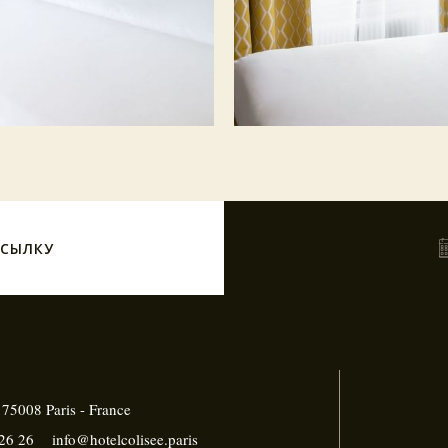
ССЫЛКУ
, 75008
Paris - France
26 26
info@hotelcolisee.paris