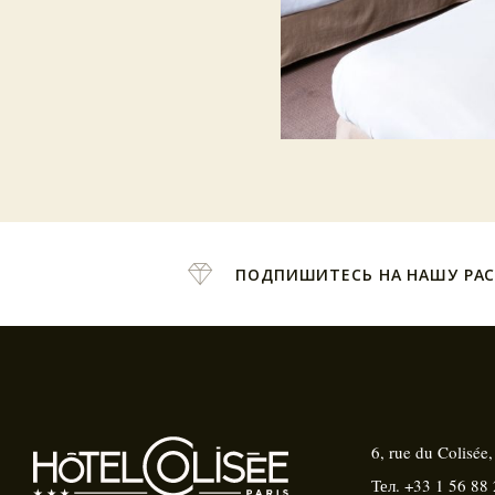
ПОДПИШИТЕСЬ НА НАШУ РА
6, rue du Colisée
Тел.
+33 1 56 88 