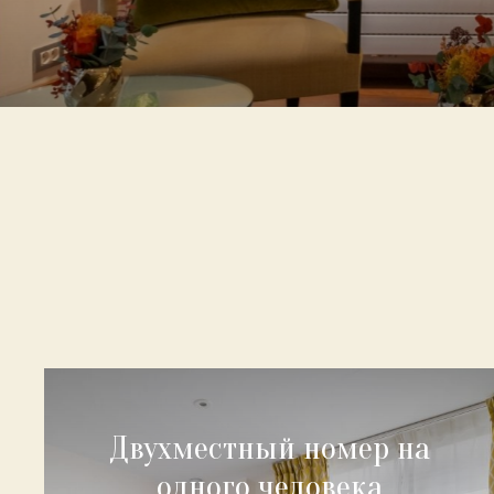
Двухместный номер на
одного человека