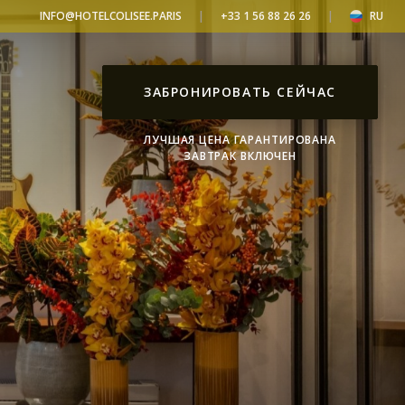
INFO@HOTELCOLISEE.PARIS
+33 1 56 88 26 26
RU
ЗАБРОНИРОВАТЬ СЕЙЧАС
ЛУЧШАЯ ЦЕНА ГАРАНТИРОВАНА
ЗАВТРАК ВКЛЮЧЕН